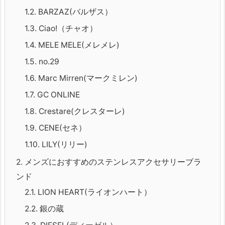
1.2.
BARZAZ(バルザス）
1.3.
Ciao!（チャオ）
1.4.
MELE MELE(メレメレ)
1.5.
no.29
1.6.
Marc Mirren(マークミレン)
1.7.
GC ONLINE
1.8.
Crestare(クレスターレ)
1.9.
CENE(セネ）
1.10.
LILY(リリー)
2.
メンズにおすすめのステンレスアクセサリーブラ
ンド
2.1.
LION HEART(ライオンハート）
2.2.
銀の蔵