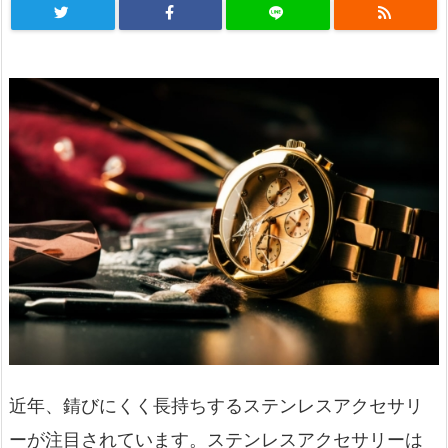
近年、錆びにくく長持ちするステンレスアクセサリ
ーが注目されています。
ステンレスアクセサリーは