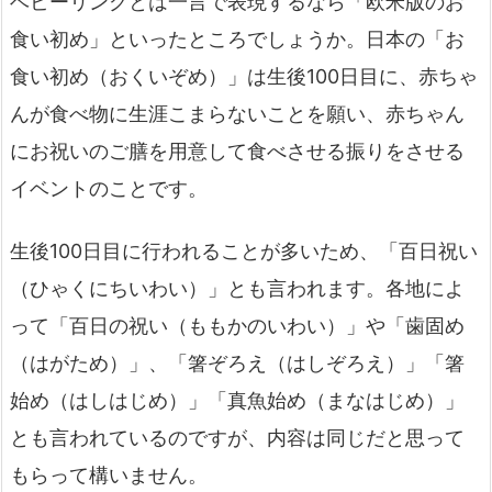
ベビーリングとは一言で表現するなら「欧米版のお
食い初め」といったところでしょうか。日本の「お
食い初め（おくいぞめ）」は生後100日目に、
赤ちゃ
んが食べ物に生涯こまらないことを願い、赤ちゃん
にお祝いのご膳を用意して食べさせる振りをさせる
イベントのことです。
生後100日目に行われることが多いため、
「百日祝い
（ひゃくにちいわい）」とも言われます。各地によ
って「百日の祝い（ももかのいわい）」や「歯固め
（はがため）」、「箸ぞろえ（はしぞろえ）」「箸
始め（はしはじめ）」「真魚始め（まなはじめ）」
とも言われているのですが、内容は同じだと思って
もらって構いません。