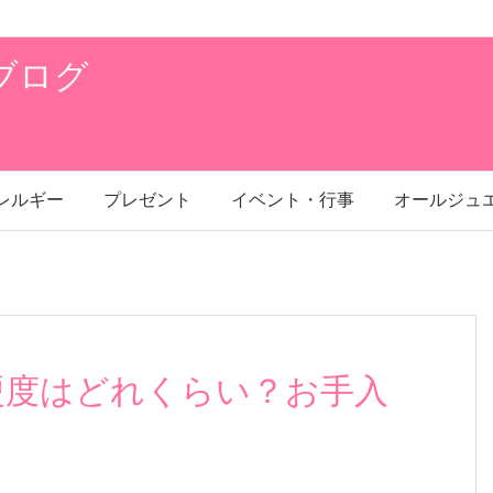
ブログ
レルギー
プレゼント
イベント・行事
オールジュ
硬度はどれくらい？お手入