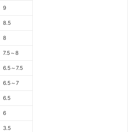
9
8.5
8
7.5～8
6.5～7.5
6.5～7
6.5
6
3.5