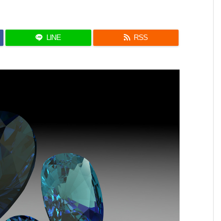
LINE
RSS