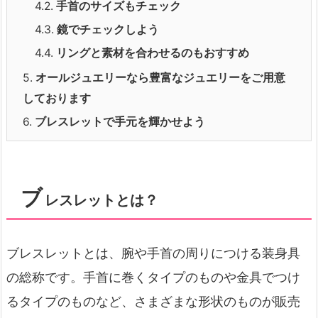
4.2.
手首のサイズもチェック
4.3.
鏡でチェックしよう
4.4.
リングと素材を合わせるのもおすすめ
5.
オールジュエリーなら豊富なジュエリーをご用意
しております
6.
ブレスレットで手元を輝かせよう
ブ
レスレットとは？
ブレスレットとは、腕や手首の周りにつける装身具
の総称です。手首に巻くタイプのものや金具でつけ
るタイプのものなど、さまざまな形状のものが販売