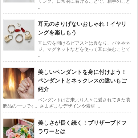
リング。日常的に着けることで、相手のこと
...
耳元のさりげないおしゃれ！イヤリ
ングを楽しもう
耳に穴を開けるピアスとは異なり、バネやネ
ジ、マグネットなどを使って耳に挟むことで
...
美しいペンダントを身に付けよう！
ペンダントとネックレスの違いもご
紹介
ペンダントは古来より人々に愛されてきた装
飾品の一つです。さまざまなデザインや素材 ...
美しさが長く続く！プリザーブドフ
ラワーとは