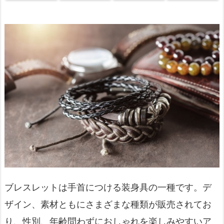
ブレスレットは手首につける装身具の一種です。デ
ザイン、素材ともにさまざまな種類が販売されてお
り、性別、年齢問わずにおしゃれを楽しみやすいア