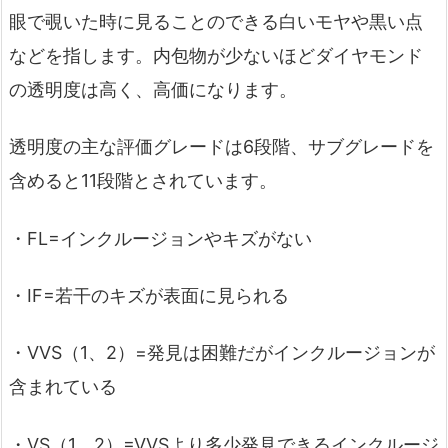
眼で覗いた時に見ることのできる白いモヤや黒い点
などを指します。内包物が少ないほどダイヤモンド
の透明度は高く、高価になります。
透明度の主な評価グレードは6段階、サブグレードを
含めると11段階とされています。
・FL=インクルージョンやキズがない
・IF=若干のキズが表面に見られる
・VVS（1、2）=発見は困難だがインクルージョンが
含まれている
・VS（1、2）=VVSより多少発見できるインクルージ