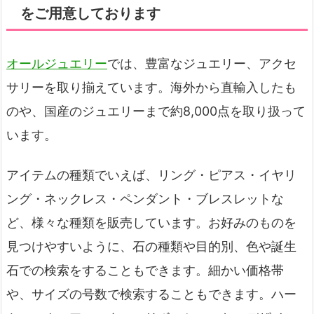
をご用意しております
オールジュエリー
では、豊富なジュエリー、アクセ
サリーを取り揃えています。海外から直輸入したも
のや、国産のジュエリーまで約8,000点を取り扱って
います。
アイテムの種類でいえば、リング・ピアス・イヤリ
ング・ネックレス・ペンダント・ブレスレットな
ど、様々な種類を販売しています。お好みのものを
見つけやすいように、石の種類や目的別、色や誕生
石での検索をすることもできます。細かい価格帯
や、サイズの号数で検索することもできます。ハー