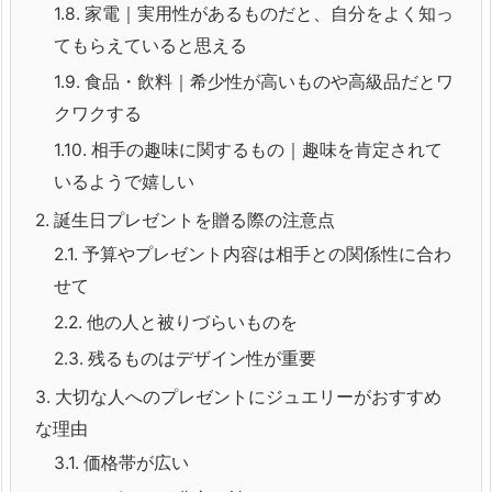
1.8.
家電｜実用性があるものだと、自分をよく知っ
てもらえていると思える
1.9.
食品・飲料｜希少性が高いものや高級品だとワ
クワクする
1.10.
相手の趣味に関するもの｜趣味を肯定されて
いるようで嬉しい
2.
誕生日プレゼントを贈る際の注意点
2.1.
予算やプレゼント内容は相手との関係性に合わ
せて
2.2.
他の人と被りづらいものを
2.3.
残るものはデザイン性が重要
3.
大切な人へのプレゼントにジュエリーがおすすめ
な理由
3.1.
価格帯が広い