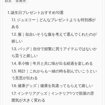
目次
1.
誕生日プレゼントおすすめ10選
1.1.
ジュエリー｜どんなプレゼントよりも特別感が
ある
1.2.
服｜似合いそうな服を考えて選んでくれたのが
嬉しい
1.3.
バッグ｜自分で頻繁に買うアイテムではないか
ら貰うと嬉しい
1.4.
革小物｜年月と共に味が出る経過を楽しめる
1.5.
時計｜これからも一緒の時を刻んでいこうとい
う意思が伝わる
1.6.
健康グッズ｜健康を気遣ってもらえて嬉しい
1.7.
インテリアグッズ｜インテリア1つで部屋の雰
囲気が大きく変わる