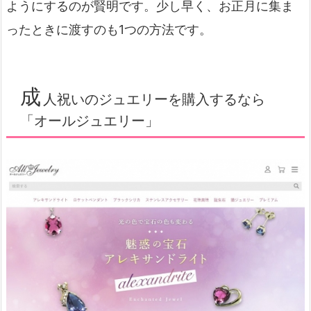
ようにするのが賢明です。少し早く、お正月に集ま
ったときに渡すのも1つの方法です。
成
人祝いのジュエリーを購入するなら
「オールジュエリー」