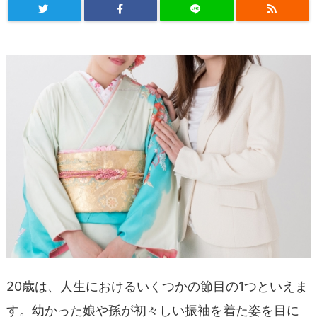
20歳は、人生におけるいくつかの節目の1つといえま
す。幼かった娘や孫が初々しい振袖を着た姿を目に