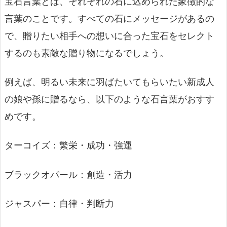
宝石言葉とは、それぞれの石に込められた象徴的な
言葉のことです。すべての石にメッセージがあるの
で、贈りたい相手への想いに合った宝石をセレクト
するのも素敵な贈り物になるでしょう。
例えば、明るい未来に羽ばたいてもらいたい新成人
の娘や孫に贈るなら、以下のような石言葉がおすす
めです。
ターコイズ：繁栄・成功・強運
ブラックオパール：創造・活力
ジャスパー：自律・判断力