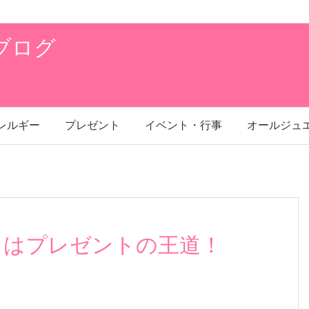
ブログ
レルギー
プレゼント
イベント・行事
オールジュ
スはプレゼントの王道！