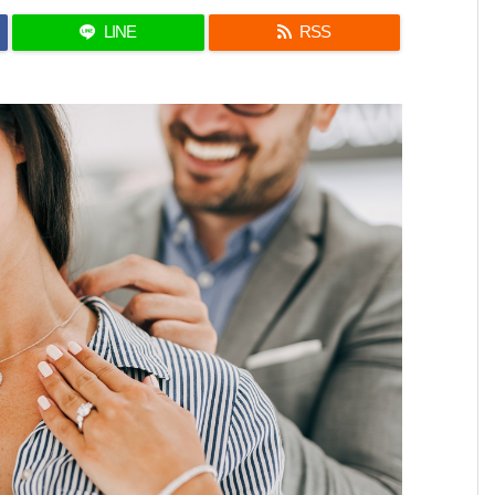
LINE
RSS