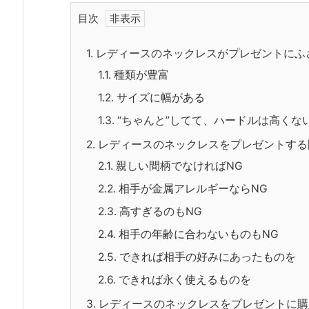
目次
1.
レディースのネックレスがプレゼントにふ
1.1.
種類が豊富
1.2.
サイズに幅がある
1.3.
“ちゃんと”してて、ハードルは高くな
2.
レディースのネックレスをプレゼントする
2.1.
親しい間柄でなければNG
2.2.
相手が金属アレルギーならNG
2.3.
高すぎるのもNG
2.4.
相手の年齢に合わないものもNG
2.5.
できれば相手の好みにあったものを
2.6.
できれば永く使えるものを
3.
レディースのネックレスをプレゼントに購