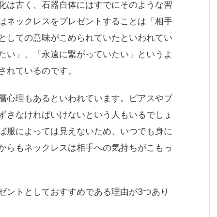
化は古く、石器自体にはすでにそのような習
はネックレスをプレゼントすることは「相手
としての意味がこめられていたといわれてい
たい」、「永遠に繋がっていたい」というよ
されているのです。
層心理もあるといわれています。ピアスやブ
ずさなければいけないという人もいるでしょ
ば服によっては見えないため、いつでも身に
からもネックレスは相手への気持ちがこもっ
ゼントとしておすすめである理由が3つあり