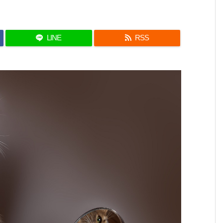
LINE
RSS