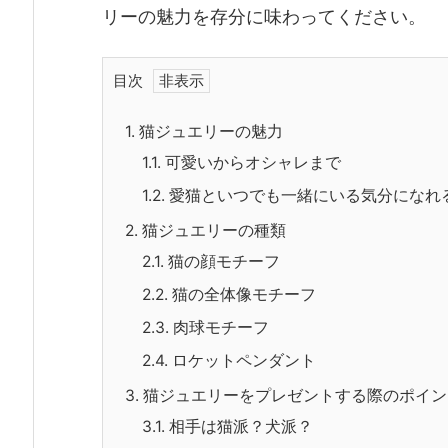
リーの魅力を存分に味わってください。
目次
1.
猫ジュエリーの魅力
1.1.
可愛いからオシャレまで
1.2.
愛猫といつでも一緒にいる気分になれ
2.
猫ジュエリーの種類
2.1.
猫の顔モチーフ
2.2.
猫の全体像モチーフ
2.3.
肉球モチーフ
2.4.
ロケットペンダント
3.
猫ジュエリーをプレゼントする際のポイン
3.1.
相手は猫派？犬派？